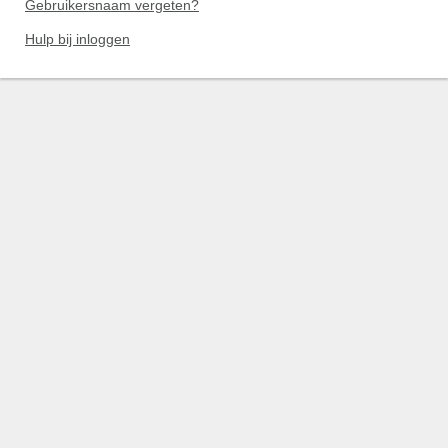
Gebruikersnaam vergeten?
Hulp bij inloggen