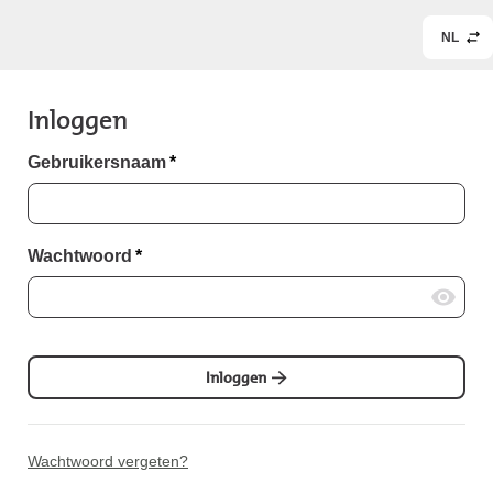
NL
Inloggen
Gebruikersnaam
*
Wachtwoord
*
Inloggen
Wachtwoord vergeten?