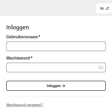
NL
Inloggen
Gebruikersnaam
*
Wachtwoord
*
Inloggen
Wachtwoord vergeten?