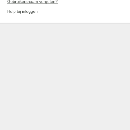
Gebruikersnaam vergeten?
Hulp bij inloggen