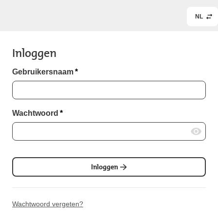
NL
Inloggen
Gebruikersnaam
*
Wachtwoord
*
Inloggen
Wachtwoord vergeten?