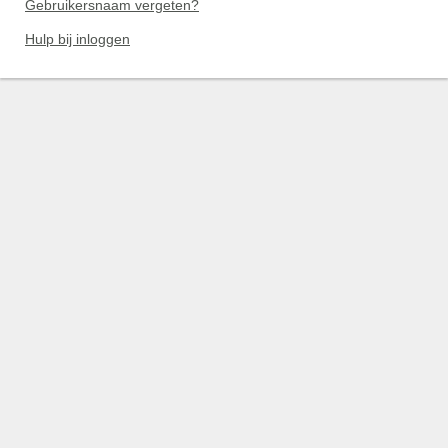
Gebruikersnaam vergeten?
Hulp bij inloggen