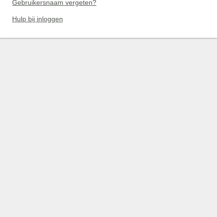
Gebruikersnaam vergeten?
Hulp bij inloggen