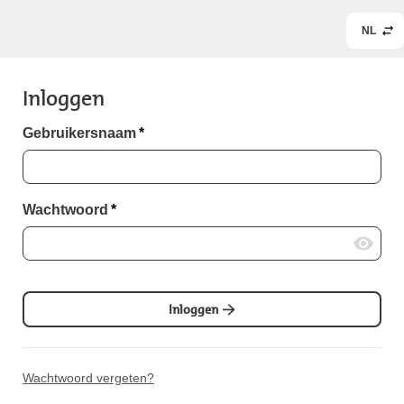
NL
Inloggen
Gebruikersnaam
*
Wachtwoord
*
Inloggen
Wachtwoord vergeten?