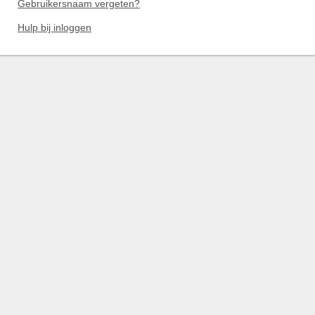
Gebruikersnaam vergeten?
Hulp bij inloggen