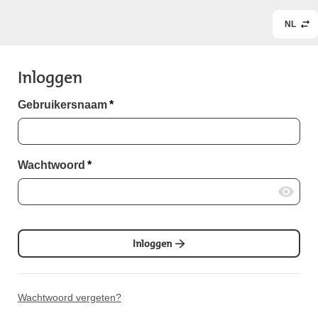
NL
Inloggen
Gebruikersnaam
*
Wachtwoord
*
Inloggen
Wachtwoord vergeten?