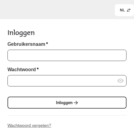
NL
Inloggen
Gebruikersnaam
*
Wachtwoord
*
Inloggen
Wachtwoord vergeten?