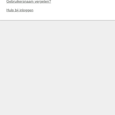
Gebruikersnaam vergeten?
Hulp bij inloggen