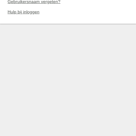
Gebruikersnaam vergeten?
Hulp bij inloggen