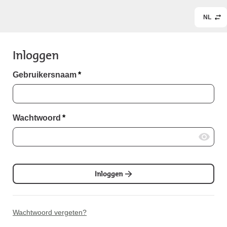
NL
Inloggen
Gebruikersnaam
*
Wachtwoord
*
Inloggen
Wachtwoord vergeten?