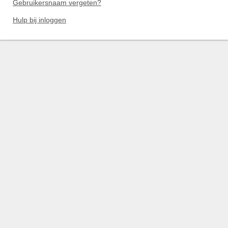
Gebruikersnaam vergeten?
Hulp bij inloggen