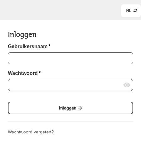
NL
Inloggen
Gebruikersnaam
*
Wachtwoord
*
Inloggen
Wachtwoord vergeten?