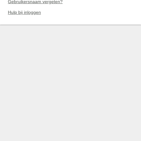
Gebruikersnaam vergeten?
Hulp bij inloggen