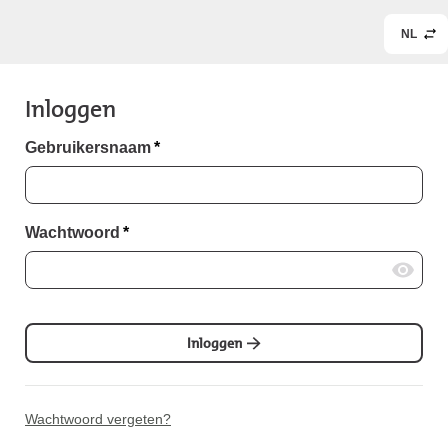
NL
Inloggen
Gebruikersnaam
*
Wachtwoord
*
Inloggen
Wachtwoord vergeten?