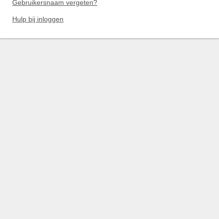
Gebruikersnaam vergeten?
Hulp bij inloggen