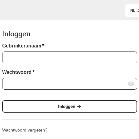
NL
Inloggen
Gebruikersnaam
*
Wachtwoord
*
Inloggen
Wachtwoord vergeten?