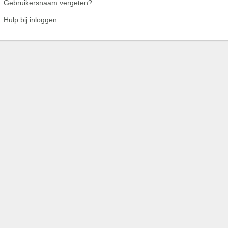
Gebruikersnaam vergeten?
Hulp bij inloggen