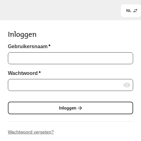
NL
Inloggen
Gebruikersnaam
*
Wachtwoord
*
Inloggen
Wachtwoord vergeten?