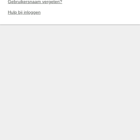
Gebruikersnaam vergeten?
Hulp bij inloggen