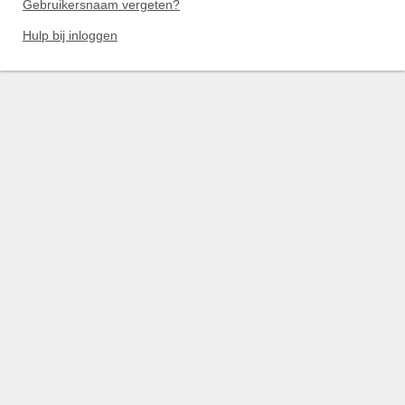
Gebruikersnaam vergeten?
Hulp bij inloggen