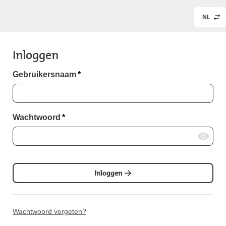
NL
Inloggen
Gebruikersnaam
*
Wachtwoord
*
Inloggen
Wachtwoord vergeten?