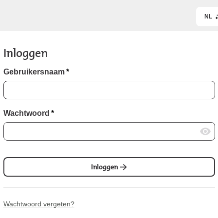
NL
Inloggen
Gebruikersnaam
*
Wachtwoord
*
Inloggen
Wachtwoord vergeten?