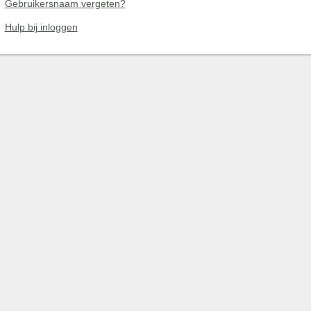
Gebruikersnaam vergeten?
Hulp bij inloggen