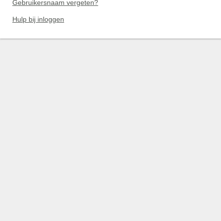
Gebruikersnaam vergeten?
Hulp bij inloggen