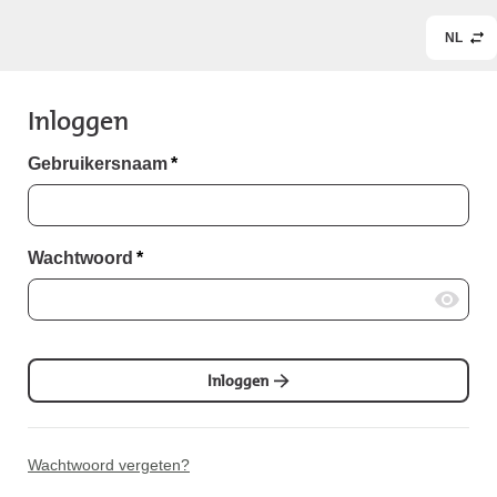
NL
Inloggen
Gebruikersnaam
*
Wachtwoord
*
Inloggen
Wachtwoord vergeten?