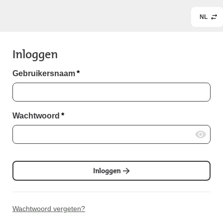
NL
Inloggen
Gebruikersnaam
*
Wachtwoord
*
Inloggen
Wachtwoord vergeten?