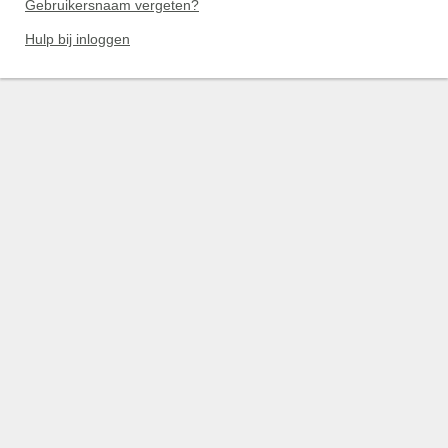
Gebruikersnaam vergeten?
Hulp bij inloggen