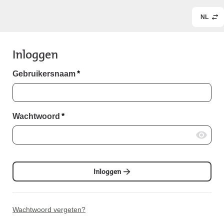
NL
Inloggen
Gebruikersnaam
*
Wachtwoord
*
Inloggen
Wachtwoord vergeten?