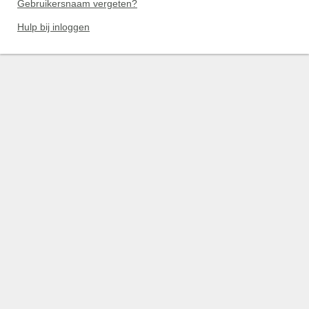
Gebruikersnaam vergeten?
Hulp bij inloggen