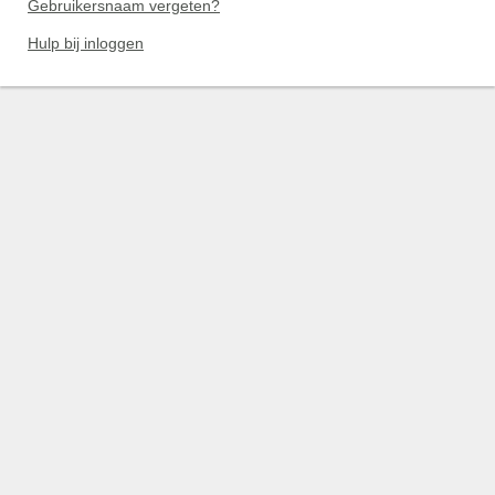
Gebruikersnaam vergeten?
Hulp bij inloggen