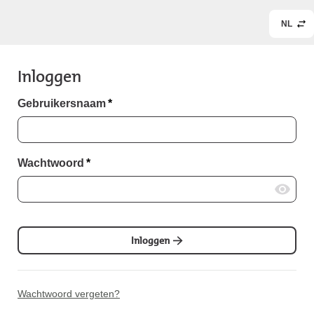
NL
Inloggen
Gebruikersnaam
*
Wachtwoord
*
Inloggen
Wachtwoord vergeten?