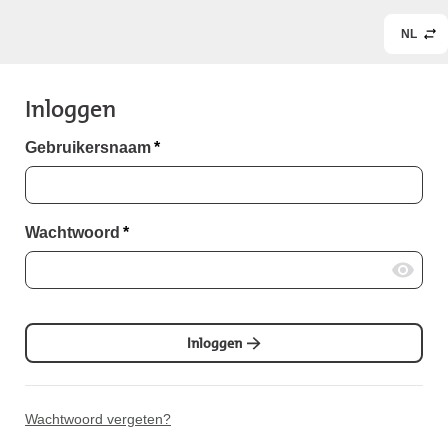
NL
Inloggen
Gebruikersnaam
*
Wachtwoord
*
Inloggen
Wachtwoord vergeten?