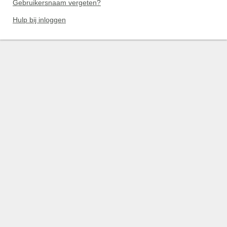
Gebruikersnaam vergeten?
Hulp bij inloggen