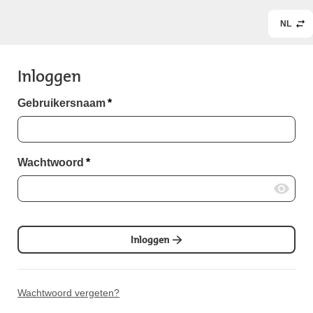
NL
Inloggen
Gebruikersnaam
*
Wachtwoord
*
Inloggen
Wachtwoord vergeten?