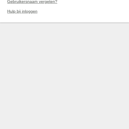
Gebruikersnaam vergeten?
Hulp bij inloggen