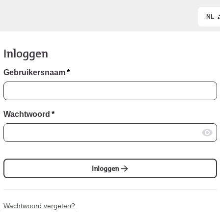
NL
Inloggen
Gebruikersnaam
*
Wachtwoord
*
Inloggen
Wachtwoord vergeten?