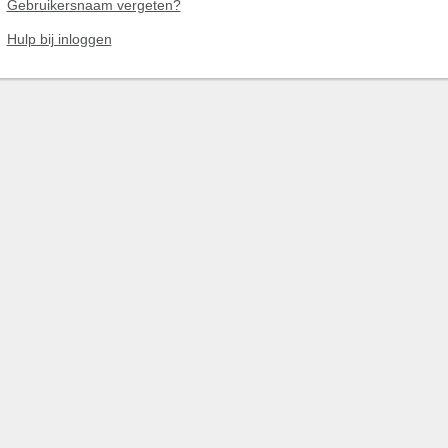
Gebruikersnaam vergeten?
Hulp bij inloggen