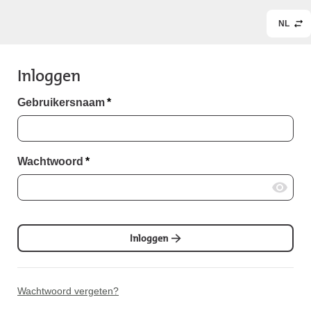
NL
Inloggen
Gebruikersnaam
*
Wachtwoord
*
Inloggen
Wachtwoord vergeten?