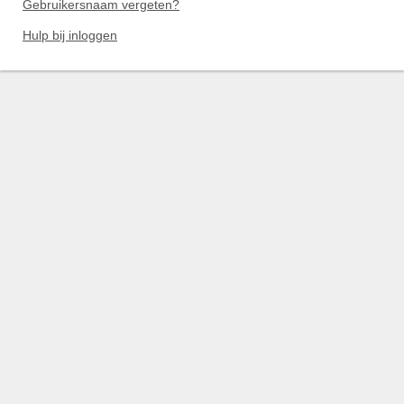
Gebruikersnaam vergeten?
Hulp bij inloggen