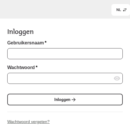
NL
Inloggen
Gebruikersnaam
*
Wachtwoord
*
Inloggen
Wachtwoord vergeten?