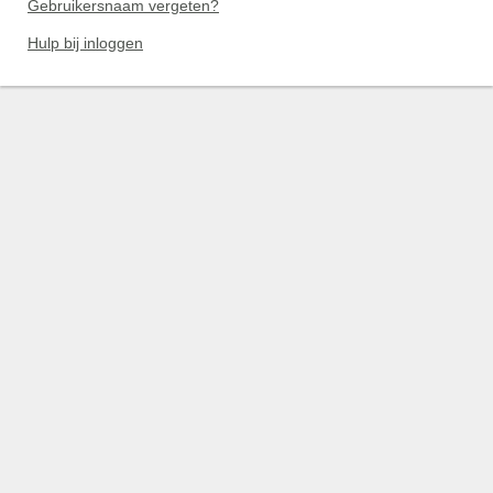
Gebruikersnaam vergeten?
Hulp bij inloggen