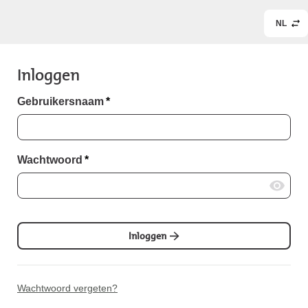
NL
Inloggen
Gebruikersnaam
*
Wachtwoord
*
Inloggen
Wachtwoord vergeten?