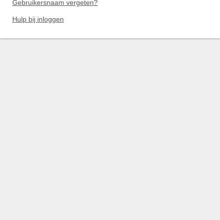
Gebruikersnaam vergeten?
Hulp bij inloggen