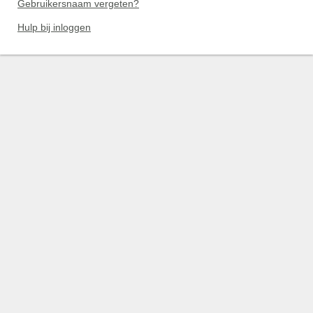
Gebruikersnaam vergeten?
Hulp bij inloggen