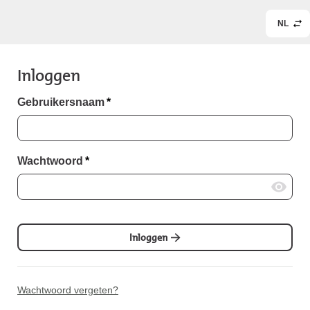
NL
Inloggen
Gebruikersnaam
*
Wachtwoord
*
Inloggen
Wachtwoord vergeten?