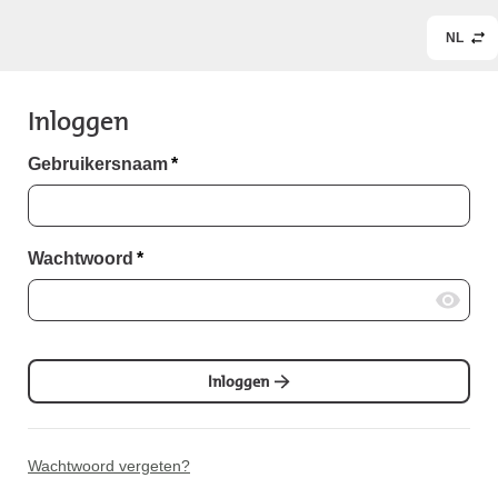
NL
Inloggen
Gebruikersnaam
*
Wachtwoord
*
Inloggen
Wachtwoord vergeten?