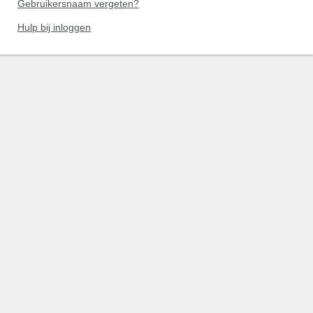
Gebruikersnaam vergeten?
Hulp bij inloggen