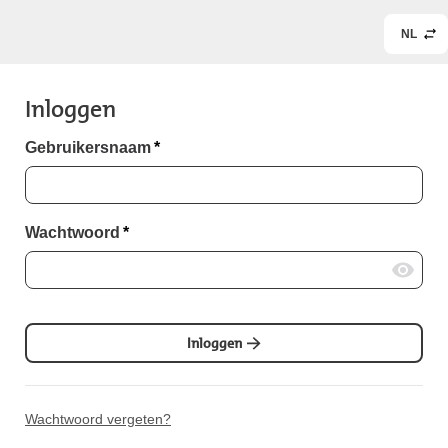
NL
Inloggen
Gebruikersnaam
*
Wachtwoord
*
Inloggen
Wachtwoord vergeten?