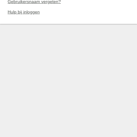
Gebruikersnaam vergeten?
Hulp bij inloggen