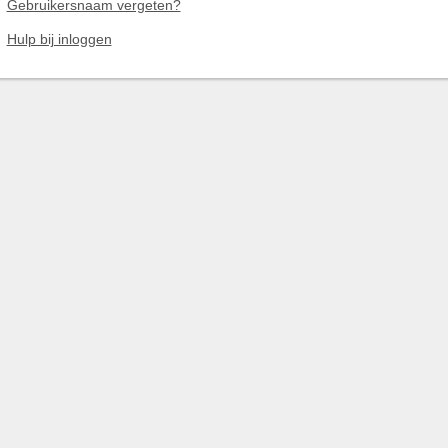
Gebruikersnaam vergeten?
Hulp bij inloggen