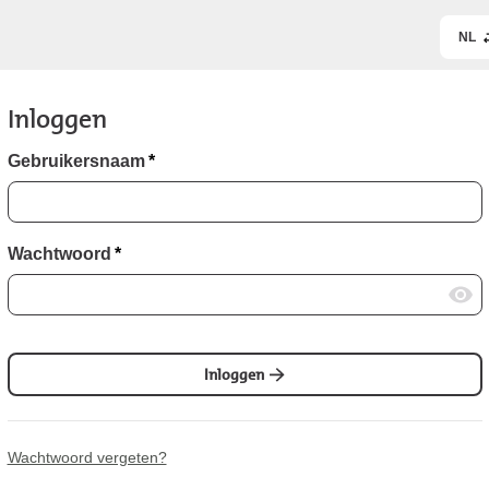
NL
Inloggen
Gebruikersnaam
*
Wachtwoord
*
Inloggen
Wachtwoord vergeten?