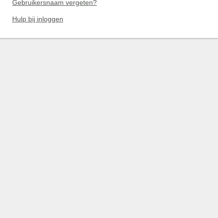
Gebruikersnaam vergeten?
Hulp bij inloggen