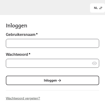
NL
Inloggen
Gebruikersnaam
*
Wachtwoord
*
Inloggen
Wachtwoord vergeten?