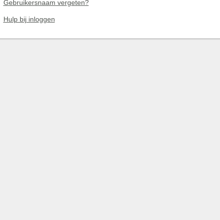
Gebruikersnaam vergeten?
Hulp bij inloggen