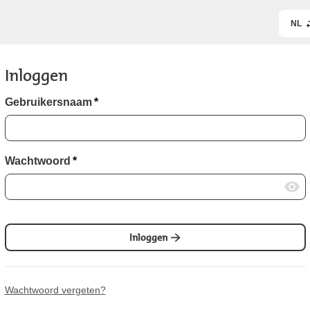
NL
Inloggen
Gebruikersnaam
*
Wachtwoord
*
Inloggen
Wachtwoord vergeten?