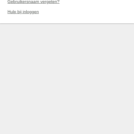
Gebruikersnaam vergeten?
Hulp bij inloggen