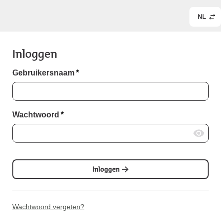
NL
Inloggen
Gebruikersnaam
*
Wachtwoord
*
Inloggen
Wachtwoord vergeten?