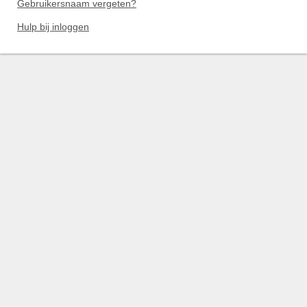
Gebruikersnaam vergeten?
Hulp bij inloggen