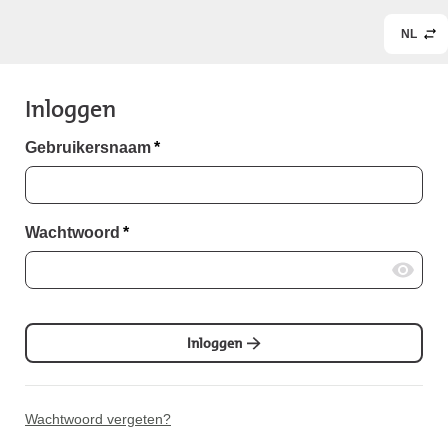
NL
Inloggen
Gebruikersnaam
*
Wachtwoord
*
Inloggen
Wachtwoord vergeten?