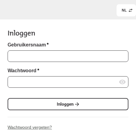
NL
Inloggen
Gebruikersnaam
*
Wachtwoord
*
Inloggen
Wachtwoord vergeten?