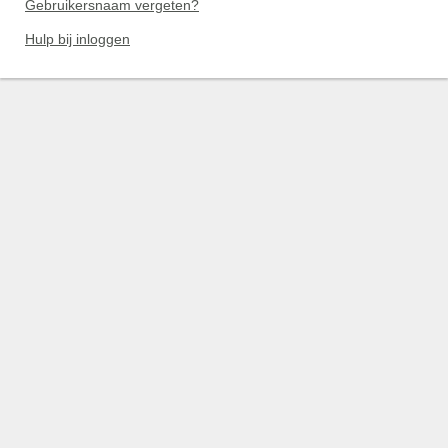
Gebruikersnaam vergeten?
Hulp bij inloggen