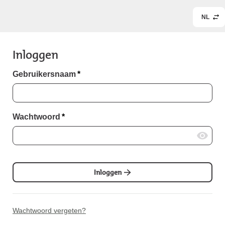
NL
Inloggen
Gebruikersnaam
*
Wachtwoord
*
Inloggen
Wachtwoord vergeten?