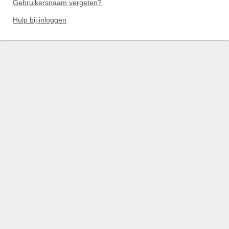
Gebruikersnaam vergeten?
Hulp bij inloggen