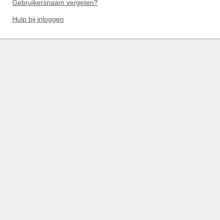
Gebruikersnaam vergeten?
Hulp bij inloggen