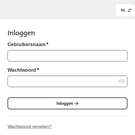
NL
Inloggen
Gebruikersnaam
*
Wachtwoord
*
Inloggen
Wachtwoord vergeten?