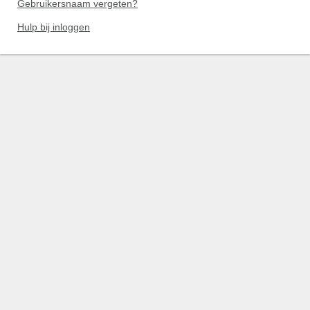
Gebruikersnaam vergeten?
Hulp bij inloggen