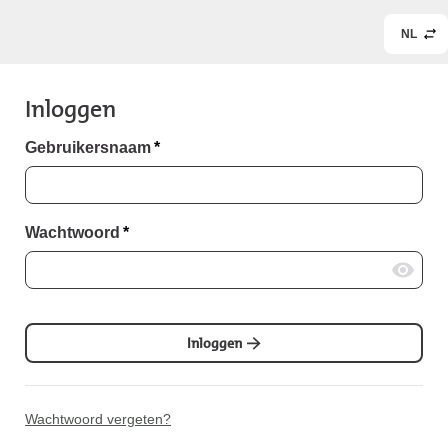
NL
Inloggen
Gebruikersnaam
*
Wachtwoord
*
Inloggen
Wachtwoord vergeten?