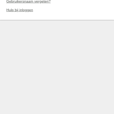
Gebruikersnaam vergeten?
Hulp bij inloggen