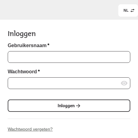
NL
Inloggen
Gebruikersnaam
*
Wachtwoord
*
Inloggen
Wachtwoord vergeten?