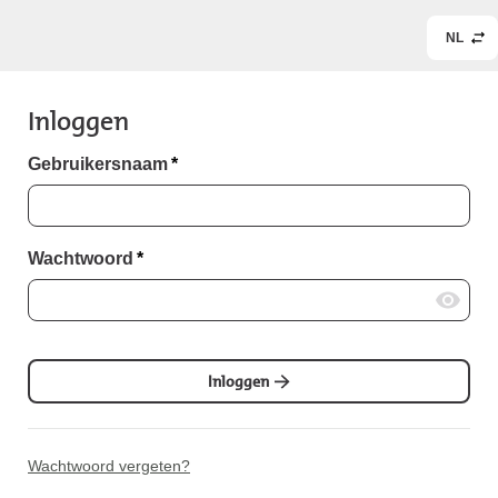
NL
Inloggen
Gebruikersnaam
*
Wachtwoord
*
Inloggen
Wachtwoord vergeten?