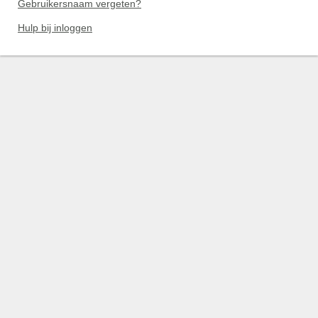
Gebruikersnaam vergeten?
Hulp bij inloggen