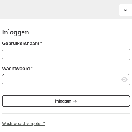
NL
Inloggen
Gebruikersnaam
*
Wachtwoord
*
Inloggen
Wachtwoord vergeten?