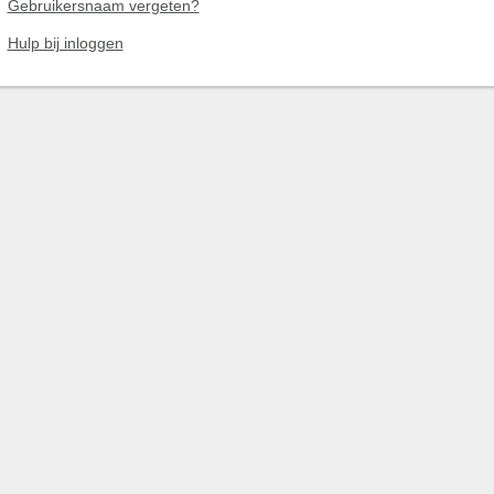
Gebruikersnaam vergeten?
Hulp bij inloggen