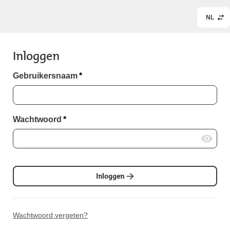
NL
Inloggen
Gebruikersnaam
*
Wachtwoord
*
Inloggen
Wachtwoord vergeten?