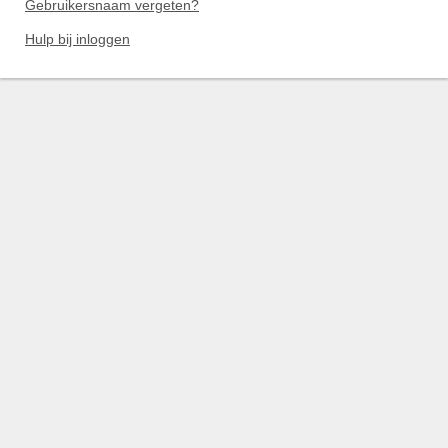
Gebruikersnaam vergeten?
Hulp bij inloggen