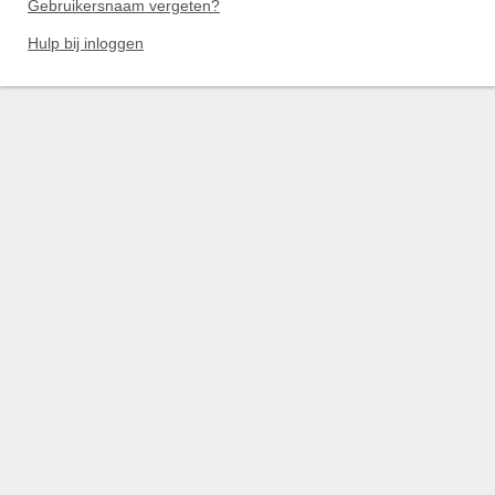
Gebruikersnaam vergeten?
Hulp bij inloggen