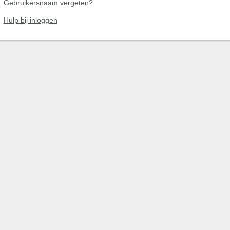
Gebruikersnaam vergeten?
Hulp bij inloggen