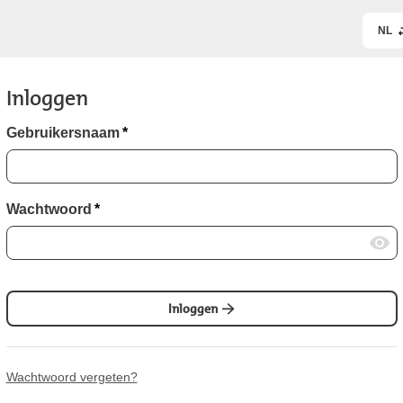
NL
Inloggen
Gebruikersnaam
*
Wachtwoord
*
Inloggen
Wachtwoord vergeten?