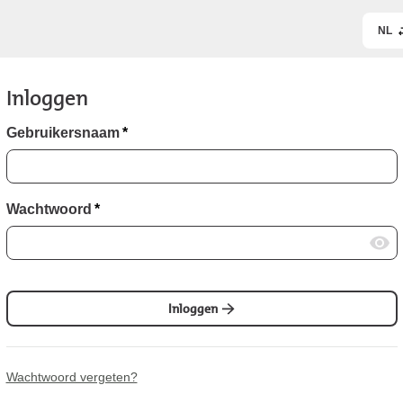
NL
Inloggen
Gebruikersnaam
*
Wachtwoord
*
Inloggen
Wachtwoord vergeten?