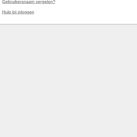
Gebruikersnaam vergeten?
Hulp bij inloggen