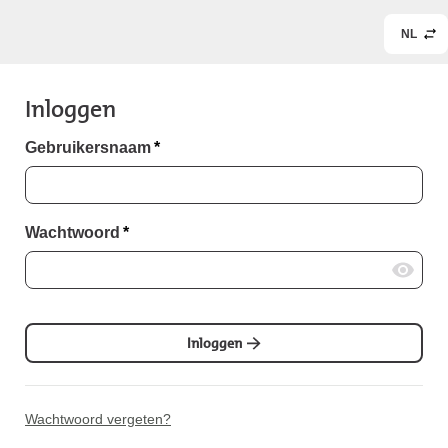
NL
Inloggen
Gebruikersnaam
*
Wachtwoord
*
Inloggen
Wachtwoord vergeten?