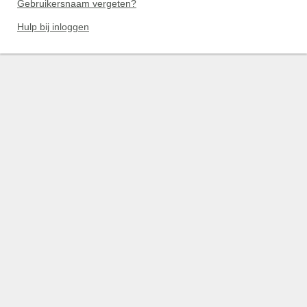
Gebruikersnaam vergeten?
Hulp bij inloggen