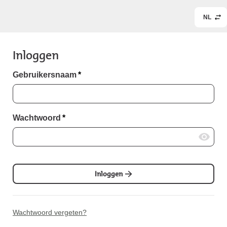
NL
Inloggen
Gebruikersnaam
*
Wachtwoord
*
Inloggen
Wachtwoord vergeten?