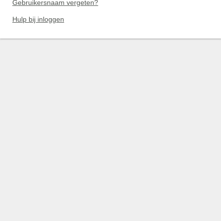
Gebruikersnaam vergeten?
Hulp bij inloggen