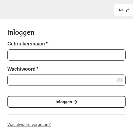
NL
Inloggen
Gebruikersnaam
*
Wachtwoord
*
Inloggen
Wachtwoord vergeten?