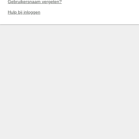
Gebruikersnaam vergeten?
Hulp bij inloggen