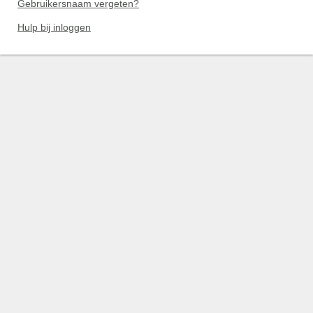
Gebruikersnaam vergeten?
Hulp bij inloggen