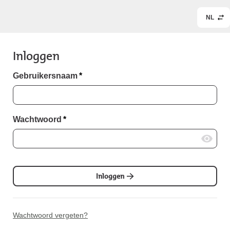
NL
Inloggen
Gebruikersnaam
*
Wachtwoord
*
Inloggen
Wachtwoord vergeten?