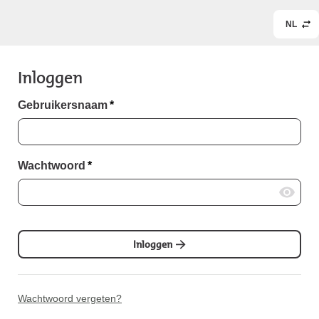
NL
Inloggen
Gebruikersnaam
*
Wachtwoord
*
Inloggen
Wachtwoord vergeten?