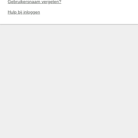
Gebruikersnaam vergeten?
Hulp bij inloggen