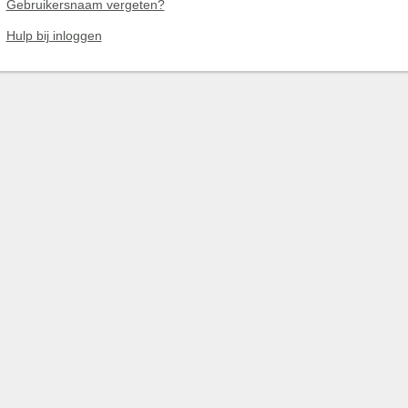
Gebruikersnaam vergeten?
Hulp bij inloggen