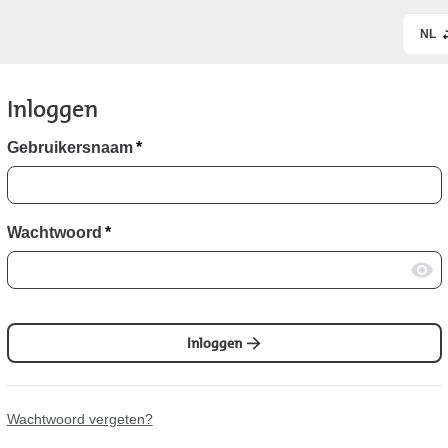
NL
Inloggen
Gebruikersnaam
*
Wachtwoord
*
Inloggen
Wachtwoord vergeten?