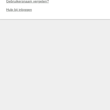
Gebruikersnaam vergeten?
Hulp bij inloggen