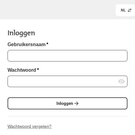
NL
Inloggen
Gebruikersnaam
*
Wachtwoord
*
Inloggen
Wachtwoord vergeten?